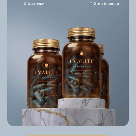
3 баночки
4,9 из 5 звезд