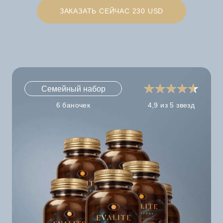
ЗАКАЗАТЬ СЕЙЧАС 230 USD
Семейный набор
6 баночек
4,9 из 5 звезд