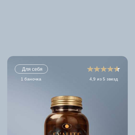
Для себя
1 баночка
4,9 из 5 звезд