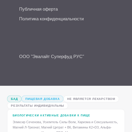
Публичная оферта
Политика конфиденциальности
ООО "Эвалайт Суперфуд РУС"
БАД
ПИЩЕВАЯ ДОБАВКА
НЕ ЯВЛЯЕТСЯ ЛЕКАРСТВОМ
РЕЗУЛЬТАТЫ ИНДИВИДУАЛЬНЫ
БИОЛОГИЧЕСКИ АКТИВНЫЕ ДОБАВКИ К ПИЩЕ
Эликсир Сеченова, Усилитель Силы Воли, Харизма и Сексуальность,
Магний Л-Треонат, Магний Цитрат + B6, Витамины K2+D3, Альфа-