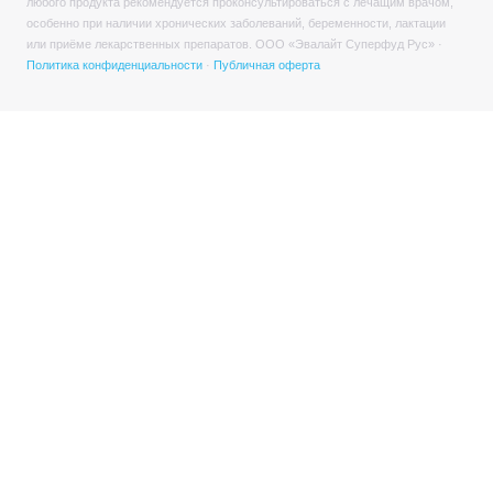
любого продукта рекомендуется проконсультироваться с лечащим врачом,
особенно при наличии хронических заболеваний, беременности, лактации
или приёме лекарственных препаратов. ООО «Эвалайт Суперфуд Рус» ·
Политика конфиденциальности
·
Публичная оферта