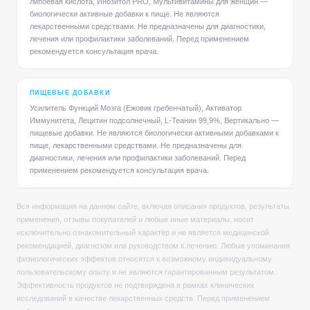
липоевая кислота, Инозитол PRO, Мультивитамины для женщин —
биологически активные добавки к пище. Не являются
лекарственными средствами. Не предназначены для диагностики,
лечения или профилактики заболеваний. Перед применением
рекомендуется консультация врача.
ПИЩЕВЫЕ ДОБАВКИ
Усилитель Функций Мозга (Ежовик гребенчатый), Активатор
Иммунитета, Лецитин подсолнечный, L-Теанин 99,9%, Вертикально —
пищевые добавки. Не являются биологически активными добавками к
пище, лекарственными средствами. Не предназначены для
диагностики, лечения или профилактики заболеваний. Перед
применением рекомендуется консультация врача.
Вся информация на данном сайте, включая описания продуктов, результаты
применения, отзывы покупателей и любые иные материалы, носит
исключительно ознакомительный характер и не является медицинской
рекомендацией, диагнозом или руководством к лечению. Любые упоминания
физиологических эффектов относятся к возможному индивидуальному
пользовательскому опыту и не являются гарантированным результатом.
Эффективность продуктов не подтверждена в рамках клинических
исследований в качестве лекарственных средств. Перед применением