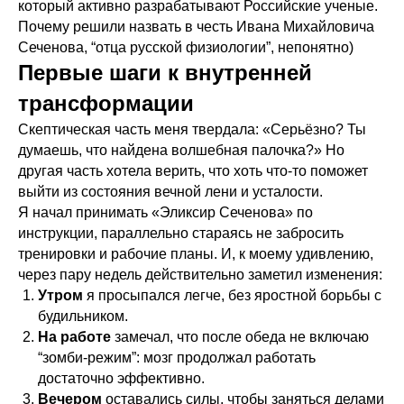
который активно разрабатывают Российские ученые.
Почему решили назвать в честь Ивана Михайловича
Сеченова, “отца русской физиологии”, непонятно)
Первые шаги к внутренней
трансформации
Скептическая часть меня твердала: «Серьёзно? Ты
думаешь, что найдена волшебная палочка?» Но
другая часть хотела верить, что хоть что-то поможет
выйти из состояния вечной лени и усталости.
Я начал принимать «Эликсир Сеченова» по
инструкции, параллельно стараясь не забросить
тренировки и рабочие планы. И, к моему удивлению,
через пару недель действительно заметил изменения:
Утром
я просыпался легче, без яростной борьбы с
будильником.
На работе
замечал, что после обеда не включаю
“зомби-режим”: мозг продолжал работать
достаточно эффективно.
Вечером
оставались силы, чтобы заняться делами