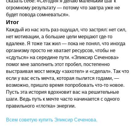
сказать себе: «Сегодня я делаю маленький шаг к
огромному результату — потому что завтра уже не
будет повода сомневаться».
Итог
Каждый из нас хоть раз ощущал, что застрял: нет сил,
нет мотивации, а большие цели мерцают где-то
вдалеке. Я тоже так жил — пока не понял, что иногда
организму просто не хватает ресурсов, чтобы не
«сдуться» на середине пути. «Эликсир Сеченова»
помог мне заполнить этот пробел, постепенно
выстраивая мост между «захотел» и «сделал». Так что
если у вас есть мечта, которая пылится годами, —
возможно, пришло время попробовать что-то новое.
Пусть эта история вдохновит вас на решительные
шаги. Ведь путь к мечте часто начинается с одного
правильного «глотка» энергии.
Всем советую купить Эликсир Сеченова.
_____