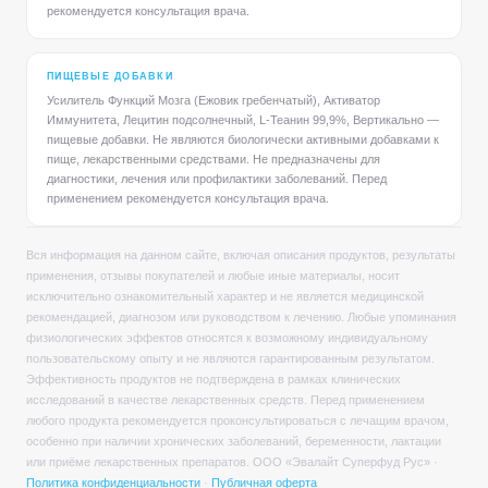
рекомендуется консультация врача.
ПИЩЕВЫЕ ДОБАВКИ
Усилитель Функций Мозга (Ежовик гребенчатый), Активатор
Иммунитета, Лецитин подсолнечный, L-Теанин 99,9%, Вертикально —
пищевые добавки. Не являются биологически активными добавками к
пище, лекарственными средствами. Не предназначены для
диагностики, лечения или профилактики заболеваний. Перед
применением рекомендуется консультация врача.
Вся информация на данном сайте, включая описания продуктов, результаты
применения, отзывы покупателей и любые иные материалы, носит
исключительно ознакомительный характер и не является медицинской
рекомендацией, диагнозом или руководством к лечению. Любые упоминания
физиологических эффектов относятся к возможному индивидуальному
пользовательскому опыту и не являются гарантированным результатом.
Эффективность продуктов не подтверждена в рамках клинических
исследований в качестве лекарственных средств. Перед применением
любого продукта рекомендуется проконсультироваться с лечащим врачом,
особенно при наличии хронических заболеваний, беременности, лактации
или приёме лекарственных препаратов. ООО «Эвалайт Суперфуд Рус» ·
Политика конфиденциальности
·
Публичная оферта