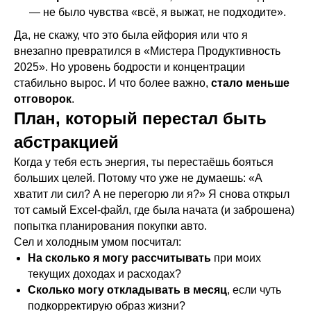
— не было чувства «всё, я выжат, не подходите».
Да, не скажу, что это была eйфория или что я
внезапно превратился в «Мистера Продуктивность
2025». Но уровень бодрости и концентрации
стабильно вырос. И что более важно,
стало меньше
отговорок
.
План, который перестал быть
абстракцией
Когда у тебя есть энергия, ты перестаёшь бояться
больших целей. Потому что уже не думаешь: «А
хватит ли сил? А не перегорю ли я?» Я снова открыл
тот самый Excel-файл, где была начата (и заброшена)
попытка планирования покупки авто.
Сел и холодным умом посчитал:
На сколько я могу рассчитывать
при моих
текущих доходах и расходах?
Сколько могу откладывать в месяц
, если чуть
подкорректирую образ жизни?