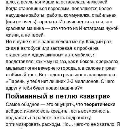
шло, а реальная машина оставалась иллюзией.
Когда становишься взрослым, появляются более
насущные заботы: работа, коммуналка, стабильная
(или не очень) зарплата. И начинает казаться, что
красивая машина — это что-то из Инстаграма чужой
жизни, а не твоей.
Но в душе я всё равно лелеял мечту. Каждый раз,
сидя в автобусе или застревая в пробке на
стареньком «дедушкином» автомобиле, я
представлял, как жму на газ, как в боковых зеркалах
мелькают огни вечернего города, а в салоне играет
любимый трек. Вот только реальность напоминала:
«Парень, у тебя нет лишних 2-3 миллионов. С чего
вдруг у тебя будет новая машина?»
Пойманный в петлю «завтра»
Самое обидное — это ощущать, что
теоретически
всё достижимо: есть кредиты, есть возможность
поднажать на работе, взять подработку,
оптимизировать расходы. Но… чего-то не хватало. Я