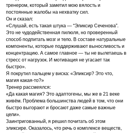
тренером, который заметил мою вялость и
постоянные жалобы на нехватку сил.
Он и сказал:
«Слушай, есть такая штука — “Эликсир Сеченова”.
Это не чудодейственная пилюля, но проверенный
способ подпитать мозг и тело. В составе натуральные
компоненты, которые поддерживают выносливость и
концентрацию. А самое главное — ты не вылетаешь в
стресс от нагрузок. И мотивация не угасает так
быстро».
Я покрутил пальцем у виска: «Эликсир? Это что,
магия какая-то?»
Тренер рассмеялся:
«Да какая магия? Это адаптогены, мы же в 21 веке
живём. Проблема большинства людей в том, что они
быстро выгорают и бросают даже самые важные
цели».
Заинтригованный, я решил почитать об этом
эликсире. Оказалось, что речь о комплексе веществ,