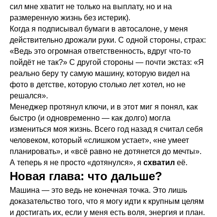
сил мне хватит не только на выплату, но и на
размеренную жизнь без истерик).
Когда я подписывал бумаги в автосалоне, у меня
действительно дрожали руки. С одной стороны, страх:
«Ведь это огромная ответственность, вдруг что-то
пойдёт не так?» С другой стороны — почти экстаз: «Я
реально беру ту самую машину, которую видел на
фото в детстве, которую столько лет хотел, но не
решался».
Менеджер протянул ключи, и в этот миг я понял, как
быстро (и одновременно — как долго) могла
измениться моя жизнь. Всего год назад я считал себя
человеком, который «слишком устает», «не умеет
планировать», и «всё равно не дотянется до мечты».
А теперь я не просто «дотянулся», я
схватил
её.
Новая глава: что дальше?
Машина — это ведь не конечная точка. Это лишь
доказательство того, что я могу идти к крупным целям
и достигать их, если у меня есть воля, энергия и план.