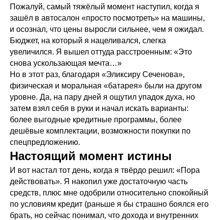
Пожалуй, самый тяжёлый момент наступил, когда я
зашёл в автосалон «просто посмотреть» на машины,
и осознал, что цены выросли сильнее, чем я ожидал.
Бюджет, на который я нацеливался, слегка
увеличился. Я вышел оттуда расстроенным: «Это
снова ускользающая мечта…»
Но в этот раз, благодаря «Эликсиру Сеченова»,
физическая и моральная «батарея» были на другом
уровне. Да, на пару дней я ощутил упадок духа, но
затем взял себя в руки и начал искать варианты:
более выгодные кредитные программы, более
дешёвые комплектации, возможности покупки по
спецпредложению.
Настоящий момент истины
И вот настал тот день, когда я твёрдо решил: «Пора
действовать». Я накопил уже достаточную часть
средств, плюс мне одобрили относительно спокойный
по условиям кредит (раньше я бы страшно боялся его
брать, но сейчас понимал, что дохода и внутренних