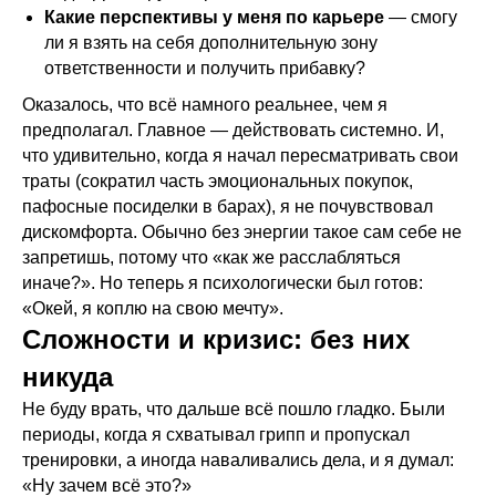
Какие перспективы у меня по карьере
— смогу
ли я взять на себя дополнительную зону
ответственности и получить прибавку?
Оказалось, что всё намного реальнее, чем я
предполагал. Главное — действовать системно. И,
что удивительно, когда я начал пересматривать свои
траты (сократил часть эмоциональных покупок,
пафосные посиделки в барах), я не почувствовал
дискомфорта. Обычно без энергии такое сам себе не
запретишь, потому что «как же расслабляться
иначе?». Но теперь я психологически был готов:
«Окей, я коплю на свою мечту».
Сложности и кризис: без них
никуда
Не буду врать, что дальше всё пошло гладко. Были
периоды, когда я схватывал грипп и пропускал
тренировки, а иногда наваливались дела, и я думал:
«Ну зачем всё это?»