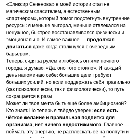
«Эликсир Сеченова» в моей истории стал не
магическим спасителем, а естественным
«партнёром», который помог подстегнуть внутренние
ресурсы: я меньше выгорал, меньше отвлекался на
ненужное, быстрее восстанавливался физически и
эмоционально. И самое важное —
продолжал
двигаться
даже когда столкнулся с очередным
барьером.
Теперь, сидя за рулём и любуясь огнями ночного
города, я думаю: «Да, оно того стоило». И каждый
день напоминаю себе: большие цели требуют
больших усилий, но если поддержать себя правильно
(как психологически, так и физиологически), то путь
сокращается в разы.
Может ли твоя мечта быть ещё более амбициозной?
Кто знает. Но теперь я твёрдо уверен:
если есть
чёткое желание и правильная подпитка для
организма, нет ничего недостижимого
. Главное —
поймать эту энергию, не расплескать её на полпути и