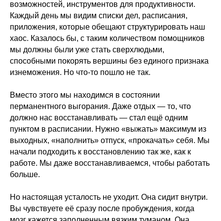
возможностей, инструментов для продуктивности.
Каждый день мы видим списки дел, расписания,
приложения, которые обещают структурировать наш
хаос. Казалось бы, с таким количеством помощников
мы должны были уже стать сверхлюдьми,
способными покорять вершины без единого признака
изнеможения. Но что-то пошло не так.
Вместо этого мы находимся в состоянии
перманентного выгорания. Даже отдых — то, что
должно нас восстанавливать — стал ещё одним
пунктом в расписании. Нужно «выжать» максимум из
выходных, «наполнить» отпуск, «прокачать» себя. Мы
начали подходить к восстановлению так же, как к
работе. Мы даже восстанавливаемся, чтобы работать
больше.
Но настоящая усталость не уходит. Она сидит внутри.
Вы чувствуете её сразу после пробуждения, когда
мозг кажется заполненным вязким туманом. Она