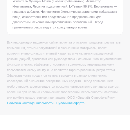
Усилитель Функций Мозга (Ежовик гребенчатый), Активатор
Иммунитета, Лецитин подсолнечный, L-Теанин 99,9%, Вертикально —
пищевые добавки. Не являются биологически активными добавками к
пище, лекарственными средствами. Не предназначены для
диагностики, лечения или профилактики заболеваний. Перед
применением рекомендуется консультация врача.
Вся информация на данном сайте, включая описания продуктов, результаты
применения, отзывы покупателей и любые иные материалы, носит
исключительно ознакомительный характер и не является медицинской
рекомендацией, диагнозом или руководством к лечению. Любые упоминания
физиологических эффектов относятся к возможному индивидуальному
пользовательскому опыту и не являются гарантированным результатом.
Эффективность продуктов не подтверждена в рамках клинических
исследований в качестве лекарственных средств. Перед применением
любого продукта рекомендуется проконсультироваться с лечащим врачом,
особенно при наличии хронических заболеваний, беременности, лактации
или приёме лекарственных препаратов. ООО «Эвалайт Суперфуд Рус» ·
Политика конфиденциальности
·
Публичная оферта